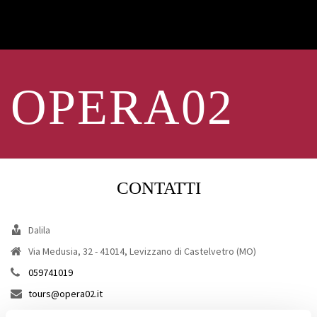
OPERA02
CONTATTI
Dalila
Via Medusia, 32 - 41014, Levizzano di Castelvetro (MO)
059741019
tours@opera02.it
https://www.opera02.it/