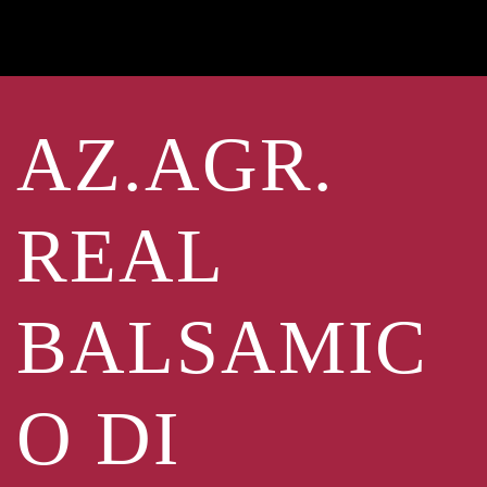
AZ.AGR.
REAL
BALSAMIC
O DI